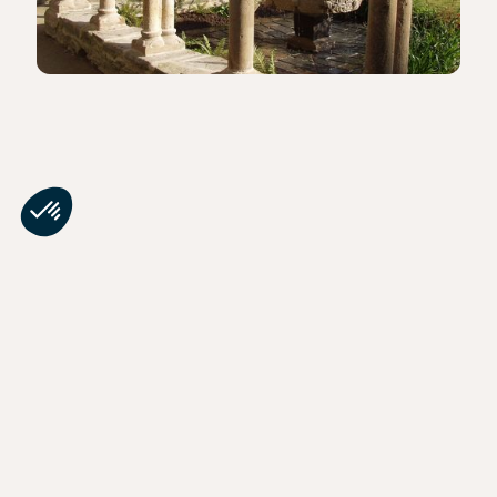
RELATIONS DE PRESSE
INFLUENCE
Chemins du patrimoine en Finistère