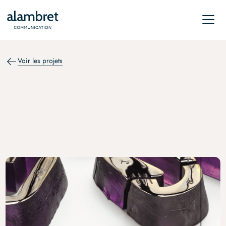
Voir les projets
RELATIONS DE PRESSE
Musée Cognacq-Jay :