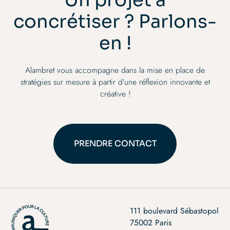
Un projet à
concrétiser ? Parlons-
en !
Alambret vous accompagne dans la mise en place de
stratégies sur mesure à partir d’une réflexion innovante et
créative !
PRENDRE CONTACT
PRENDRE CONTACT
111 boulevard Sébastopol
75002 Paris