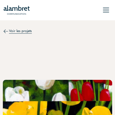
Voir les projets
RELATIONS DE PRESSE
Carole Benzaken, Rien de