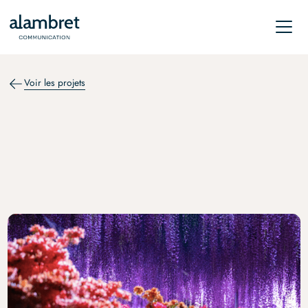
Voir les projets
RELATIONS DE PRESSE
6ème édition : Un