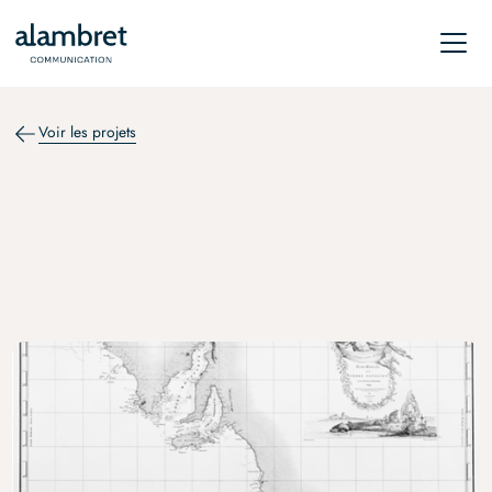
Voir les projets
RELATIONS DE PRESSE
La cartographie des