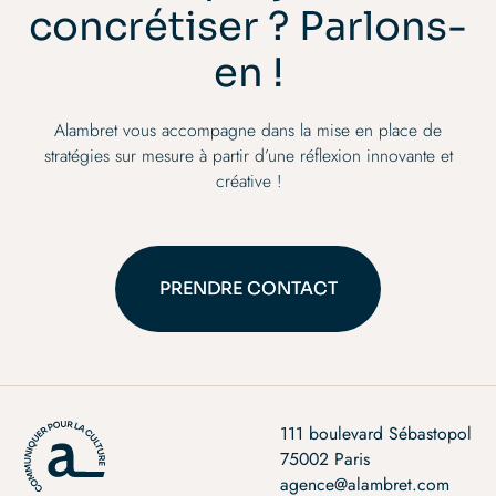
concrétiser ? Parlons-
en !
Alambret vous accompagne dans la mise en place de
stratégies sur mesure à partir d’une réflexion innovante et
créative !
PRENDRE CONTACT
PRENDRE CONTACT
111 boulevard Sébastopol
75002 Paris
agence@alambret.com