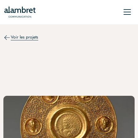
Voir les projets
RELATIONS DE PRESSE
L’art romain du Louvre.