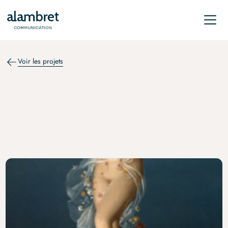
Voir les projets
RELATIONS DE PRESSE
Le vent. « Cela qui ne