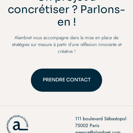
concrétiser ? Parlons-
en !
Alambret vous accompagne dans la mise en place de
stratégies sur mesure à partir d’une réflexion innovante et
créative !
PRENDRE CONTACT
PRENDRE CONTACT
111 boulevard Sébastopol
75002 Paris
agence@alambret.com