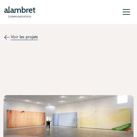
Voir les projets
RELATIONS DE PRESSE
Olivier Debré. Loire Mini-