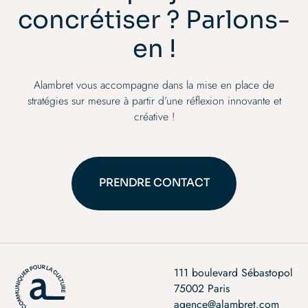
concrétiser ? Parlons-
en !
Alambret vous accompagne dans la mise en place de
stratégies sur mesure à partir d’une réflexion innovante et
créative !
PRENDRE CONTACT
PRENDRE CONTACT
111 boulevard Sébastopol
75002 Paris
agence@alambret.com